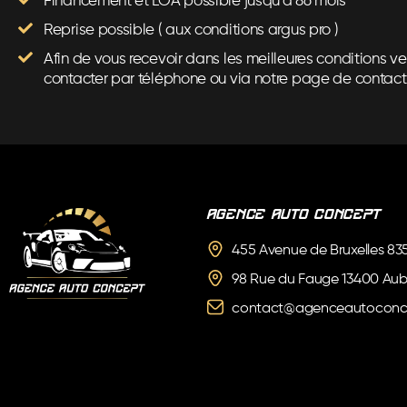
Financement et LOA possible jusqu’à 86 mois
Reprise possible ( aux conditions argus pro )
Afin de vous recevoir dans les meilleures conditions ve
contacter par téléphone ou via notre page de contact
Agence Auto Concept
455 Avenue de Bruxelles 8
98 Rue du Fauge 13400 Au
contact@agenceautoconc