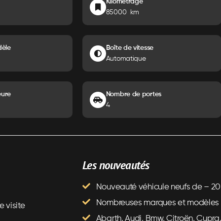
Kilometrage
85000 km
èle
Boîte de vitesse
Automatique
eure
Nombre de portes
4
Les nouveautés
Nouveauté véhicule neufs de – 20
Nombreuses marques et modèles 
 visite
Abarth, Audi, Bmw, Citroën, Cupra