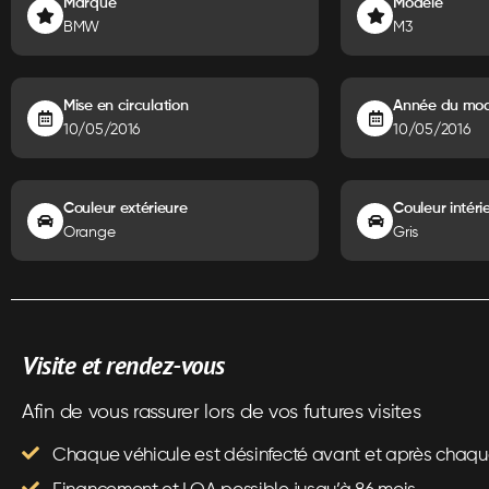
Marque
Modèle
BMW
M3
Mise en circulation
Année du mod
10/05/2016
10/05/2016
Couleur extérieure
Couleur intéri
Orange
Gris
Visite et rendez-vous
Afin de vous rassurer lors de vos futures visites
Chaque véhicule est désinfecté avant et après chaque