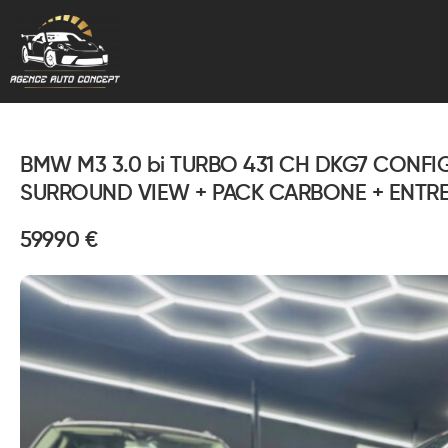
BMW M3 3.0 bi TURBO 431 CH DKG7 CONFI
SURROUND VIEW + PACK CARBONE + ENTRE
59990 €