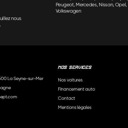
Peugeot, Mercedes, Nissan, Opel, 
Volkswagen
uillez nous
.
Nos services
3500 La Seyne-sur-Mer
Nos voitures
bagne
Financement auto
ept.com
Contact
Mentions légales