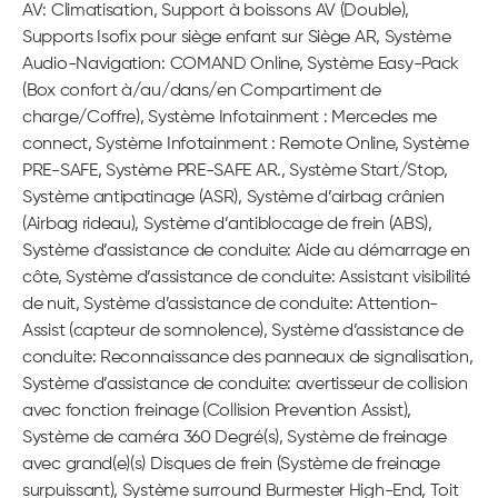
AV: Climatisation, Support à boissons AV (Double),
Supports Isofix pour siège enfant sur Siège AR, Système
Audio-Navigation: COMAND Online, Système Easy-Pack
(Box confort à/au/dans/en Compartiment de
charge/Coffre), Système Infotainment : Mercedes me
connect, Système Infotainment : Remote Online, Système
PRE-SAFE, Système PRE-SAFE AR., Système Start/Stop,
Système antipatinage (ASR), Système d’airbag crânien
(Airbag rideau), Système d’antiblocage de frein (ABS),
Système d’assistance de conduite: Aide au démarrage en
côte, Système d’assistance de conduite: Assistant visibilité
de nuit, Système d’assistance de conduite: Attention-
Assist (capteur de somnolence), Système d’assistance de
conduite: Reconnaissance des panneaux de signalisation,
Système d’assistance de conduite: avertisseur de collision
avec fonction freinage (Collision Prevention Assist),
Système de caméra 360 Degré(s), Système de freinage
avec grand(e)(s) Disques de frein (Système de freinage
surpuissant), Système surround Burmester High-End, Toit